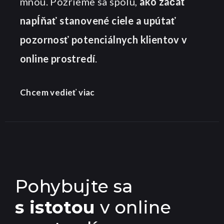
mnou. Pozrieme sa spolu,
ako začať
napĺňať stanovené ciele a upútať
pozornosť potenciálnych klientov v
online prostredí
.
Chcem vedieť viac
Pohybujte sa
s istotou
v online