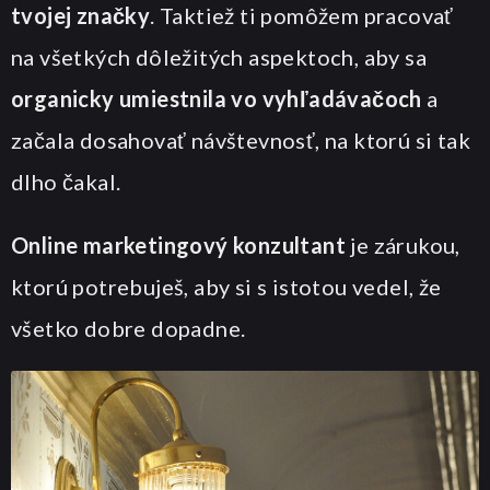
tvojej značky
. Taktiež ti pomôžem pracovať
na všetkých dôležitých aspektoch, aby sa
organicky umiestnila vo vyhľadávačoch
a
začala dosahovať návštevnosť, na ktorú si tak
dlho čakal.
Online marketingový konzultant
je zárukou,
ktorú potrebuješ, aby si s istotou vedel, že
všetko dobre dopadne.