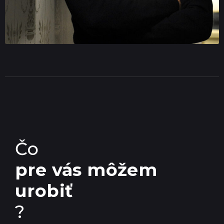
Čo
pre vás môžem
urobiť
?