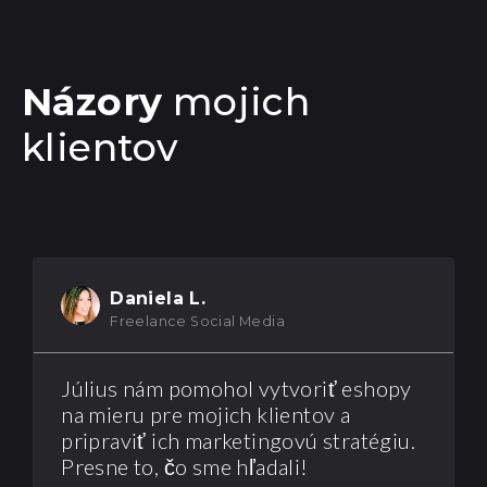
Názory
mojich
klientov
Daniela L.
Freelance Social Media
Július nám pomohol vytvoriť eshopy
na mieru pre mojich klientov a
pripraviť ich marketingovú stratégiu.
Presne to, čo sme hľadali!