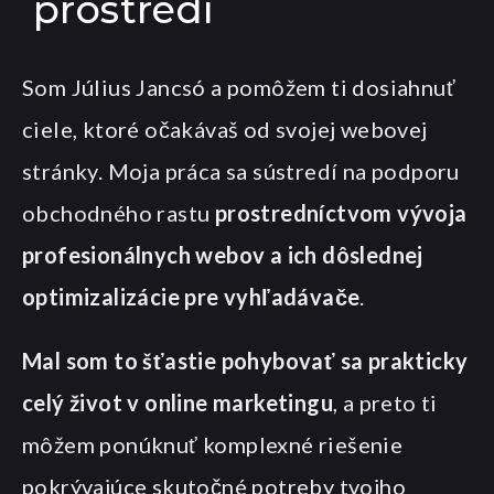
prostredí
Som Július Jancsó a pomôžem ti dosiahnuť
ciele, ktoré očakávaš od svojej webovej
stránky. Moja práca sa sústredí na podporu
obchodného rastu
prostredníctvom vývoja
profesionálnych webov a ich dôslednej
optimizalizácie pre vyhľadávače
.
Mal som to šťastie pohybovať sa prakticky
celý život v online marketingu
, a preto ti
môžem ponúknuť komplexné riešenie
pokrývajúce skutočné potreby tvojho