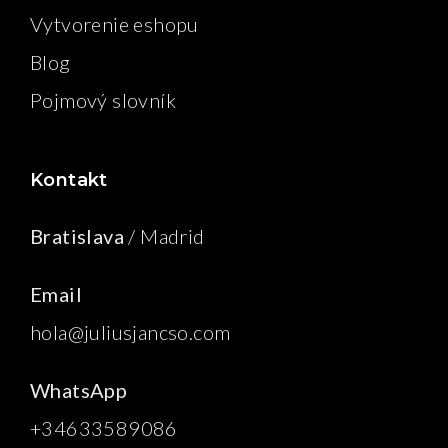
Vytvorenie eshopu
Blog
Pojmový slovník
Kontakt
Bratislava
/ Madrid
Email
hola@juliusjancso.com
WhatsApp
+34633589086