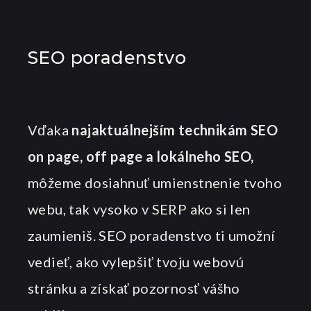
SEO poradenstvo
Vďaka
najaktuálnejším technikám SEO
on page, off page a lokálneho SEO,
môžeme dosiahnuť umienstnenie tvoho
webu, tak vysoko v SERP ako si len
zaumieniš. SEO poradenstvo ti umožní
vedieť, ako vylepšiť tvoju webovú
stránku a získať pozornosť vášho