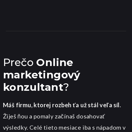
Prečo
Online
marketingový
konzultant
?
Máš firmu, ktorej roz
beh ťa už stál veľa síl
.
Žiješ ňou a pomaly začínaš dosahovať
výsledky. Celé tieto mesiace iba s nápadom v