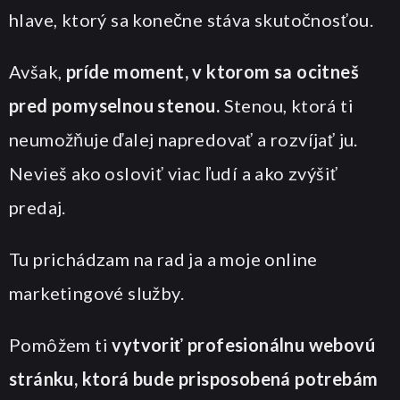
hlave, ktorý sa konečne stáva skutočnosťou.
Avšak,
príde moment, v ktorom sa ocitneš
pred pomyselnou stenou.
Stenou, ktorá ti
neumožňuje ďalej napredovať a rozvíjať ju.
Nevieš ako osloviť viac ľudí a ako zvýšiť
predaj.
Tu prichádzam na rad ja a moje online
marketingové služby.
Pomôžem ti
vytvoriť profesionálnu webovú
stránku, ktorá bude prisposobená potrebám