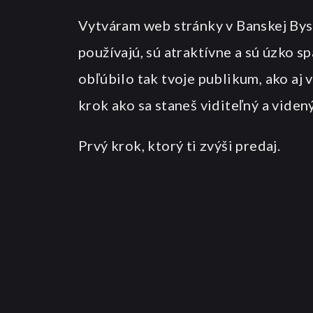
Vytváram web stránky v Banskej Byst
používajú, sú atraktívne a sú úzko sp
obľúbilo tak tvoje publikum, ako aj 
krok ako sa staneš viditeľný a videný
Prvý krok, ktorý ti zvýši predaj.