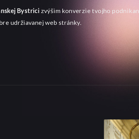
nskej Bystrici
zvýšim konverzie tvojho podnikan
bre udržiavanej web stránky.