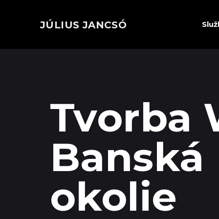
JÚLIUS JANCSÓ
Služ
Tvorba 
Banská 
okolie