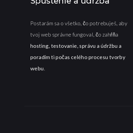
Spustenie a údržba
Postarám sa o všetko, čo potrebuješ, aby
tvoj web správne fungoval, čo zahŕňa
hosting, testovanie, správu a údržbu a
poradím ti počas celého procesu tvorby
webu
.