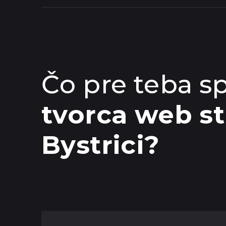
Čo pre teba s
tvorca web s
Bystrici?