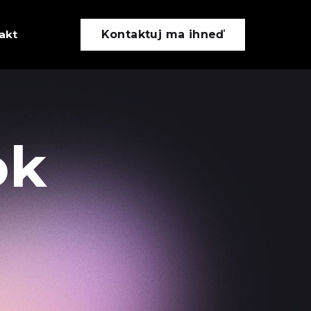
akt
Kontaktuj ma ihneď
ok