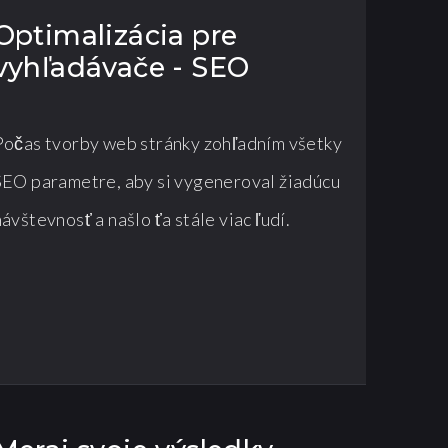
Optimalizácia pre
vyhľadávače - SEO
Počas tvorby web stránky zohľadním všetky
SEO parametre, aby si vygeneroval žiadúcu
návštevnosť a našlo ťa stále viac ľudí.