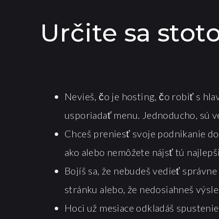
Určite sa stot
Nevieš, čo je hosting, čo robiť s hl
usporiadať menu. Jednoducho, sú veci
Chceš preniesť svoje podnikanie do 
ako alebo nemôžete nájsť tú najlep
Bojíš sa, že nebudeš vedieť správn
stránku alebo, že nedosiahneš výsled
Hoci už mesiace odkladáš spustenie 