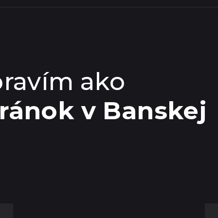
pravím ako
tránok v Banskej