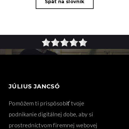
Späť na slovník
JÚLIUS JANCSÓ
Pomôžem ti prispôsobiť tvoje
podnikanie digitálnej dobe, aby si
prostredníctvom firemnej webovej