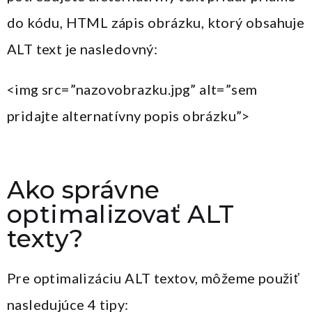
do kódu, HTML zápis obrázku, ktorý obsahuje
ALT text je nasledovný:
<img src=”nazovobrazku.jpg” alt=”sem
pridajte alternatívny popis obrázku”>
Ako správne
optimalizovať ALT
texty?
Pre optimalizáciu ALT textov, môžeme použiť
nasledujúce 4 tipy: