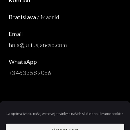
Kontakt
Bratislava
/ Madrid
Email
hola@juliusjancso.com
WhatsApp
+34633589086
Na optimalizáciu našej webovej stránky a našich služieb používame cookies.