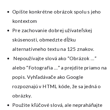
Opíšte konkrétne obrázok spolu s jeho
kontextom
Pre zachovanie dobrej užívateľskej
skúsenosti, obmedzte dĺžku
alternatívneho textu na 125 znakov.
Nepoužívajte slová ako “Obrázok …”
alebo “Fotografia …” a prejdite priamo na
popis. Vyhľadávače ako Google
rozpoznajú v HTML kóde, že sa jedná o
obrázky.
Použite kľúčové slová, ale nepraháňajte