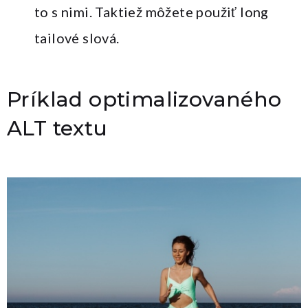
to s nimi. Taktiež môžete použiť long
tailové slová.
Príklad optimalizovaného
ALT textu