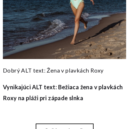
Dobrý ALT text: Žena v plavkách Roxy
Vynikajúci ALT text: Bežiaca žena v plavkách
Roxy na pláži pri západe slnka