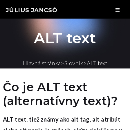
JÚLIUS JANCSÓ
ALT text
Hlavná stránka
>
Slovník
>
ALT text
Čo je ALT text
(alternatívny text)?
ALT text, tiež známy ako alt tag, alt atribút