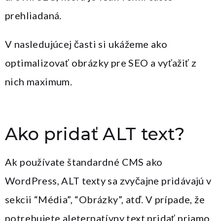
prehliadaná.
V nasledujúcej časti si ukážeme ako
optimalizovať obrázky pre SEO a vyťažiť z
nich maximum.
Ako pridať ALT text?
Ak používate štandardné CMS ako
WordPress, ALT texty sa zvyčajne pridávajú v
sekcii “Média”, “Obrázky”, atď. V prípade, že
potrebujete aleternatívny text pridať priamo