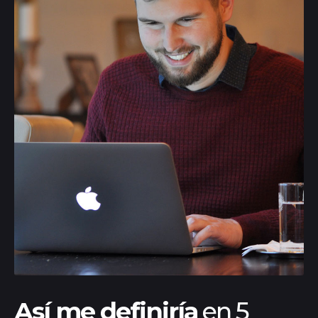
Así me definiría
en 5