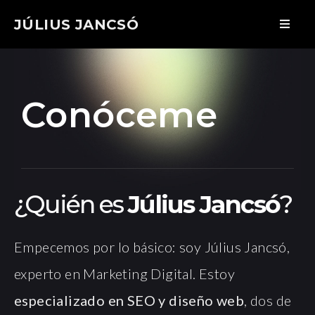
JÚLIUS JANCSÓ
Conóceme
¿Quién es
Július Jancsó
?
Empecemos por lo básico: soy Július Jancsó,
experto en Marketing Digital. Estoy
especializado en SEO y diseño web
, dos de