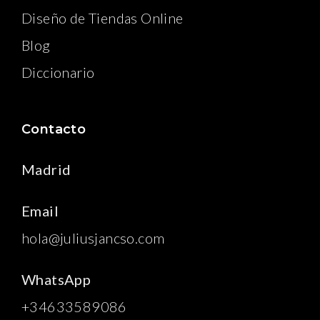
Diseño de Tiendas Online
Blog
Diccionario
Contacto
Madrid
Email
hola@juliusjancso.com
WhatsApp
+34633589086