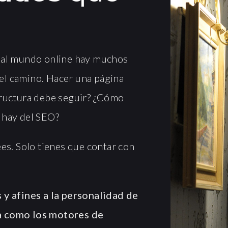
e al mundo online hay muchos
el camino. Hacer una página
tructura debe seguir? ¿Cómo
 hay del SEO?
ees. Solo tienes que contar con
 y afines a la personalidad de
ia como los motores de