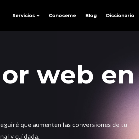
Servicios
Conóceme
Blog
Diccionario
or web en
eguiré que aumenten las conversiones de tu
nal y cuidada.