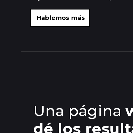
Hablemos más
Una página
dé los resul