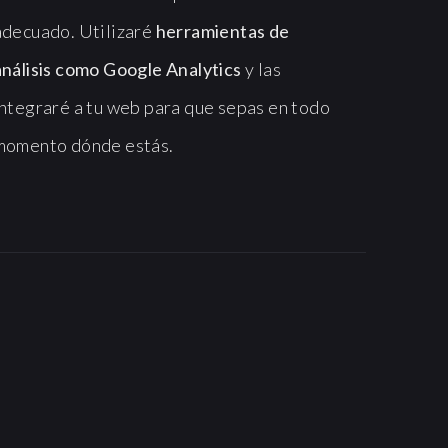
adecuado. Utilizaré
herramientas de
análisis como Google Analytics
y las
integraré a tu web para que sepas en todo
momento dónde estás.