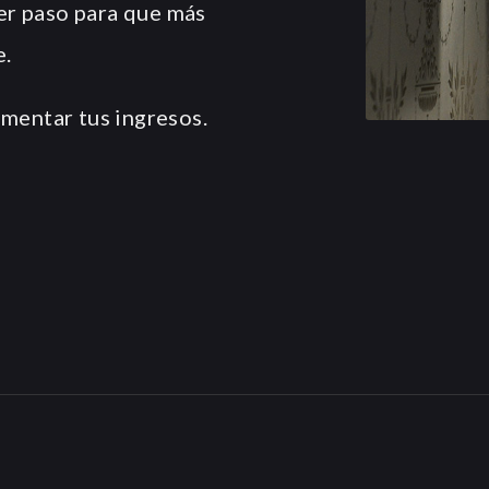
mer paso para que más
e.
mentar tus ingresos.