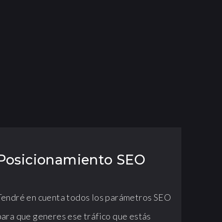
?
Posicionamiento SEO
Tendré en cuenta todos los parámetros SEO
para que generes ese tráfico que estás