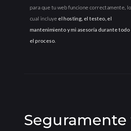
para que tu web funcione correctamente, l
cual incluye
el hosting, el testeo, el
mantenimiento y mi asesoría durante todo
el proceso
.
Seguramente t