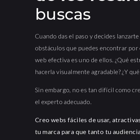
buscas
Cuando das el paso y decides lanzart
obstáculos que puedes encontrar por 
web efectiva es uno de ellos. ¿Qué es
hacerla visualmente agradable? ¿Y qué
Sin embargo, no es tan difícil como cr
el experto adecuado.
Creo webs fáciles de usar, atractivas
tu marca para que tanto tu audienc