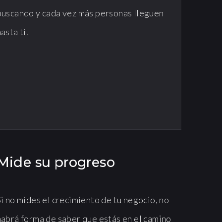
buscando y cada vez más personas lleguen
asta ti.
Mide su progreso
Si no mides el crecimiento de tu negocio, no
habrá forma de saber que estás en el camino