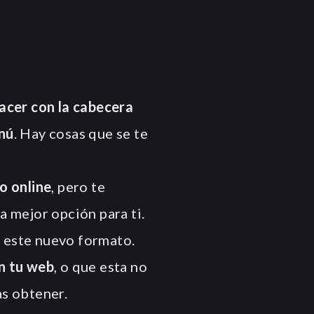
acer con la cabecera
nú
. Hay cosas que se te
o online
, pero te
a mejor opción para ti.
 este nuevo formato.
n tu web
, o que esta no
as obtener.