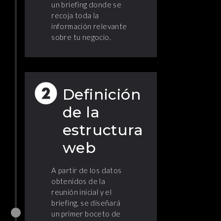
un briefing donde se
recoja toda la
información relevante
sobre tu negocio.
Definición
de la
estructura
web
A partir de los datos
obtenidos de la
reunión inicial y el
briefing, se diseñará
un primer boceto de