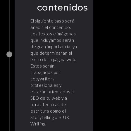
contenidos
El siguiente paso será
añadir el contenido.
Los textos e imágenes
que incluyamos serán
de gran importancia, ya
que determinarán el
éxito de la página web.
Estos serán
trabajados por
copywriters
profesionales y
estarán orientados al
SEO de tu web y a
otras técnicas de
escritura como el
Storytelling o el UX
Writing.