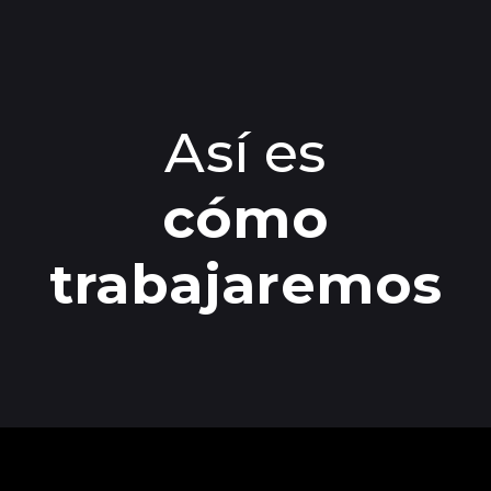
Así es
cómo
trabajaremos