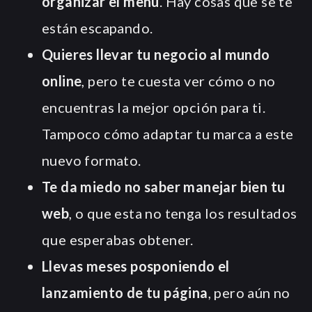
organizar el menú
. Hay cosas que se te
están escapando.
Quieres llevar tu negocio al mundo
online
, pero te cuesta ver cómo o no
encuentras la mejor opción para ti.
Tampoco cómo adaptar tu marca a este
nuevo formato.
Te da miedo no saber manejar bien tu
web
, o que esta no tenga los resultados
que esperabas obtener.
Llevas meses posponiendo el
lanzamiento de tu página
, pero aún no