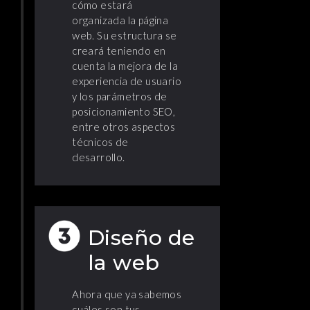
cómo estará
organizada la página
web. Su estructura se
creará teniendo en
cuenta la mejora de la
experiencia de usuario
y los parámetros de
posicionamiento SEO,
entre otros aspectos
técnicos de
desarrollo.
Diseño de
la web
Ahora que ya sabemos
cuáles son tus