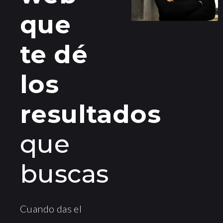
que
te dé
los
resultados
que
buscas
Cuando das el