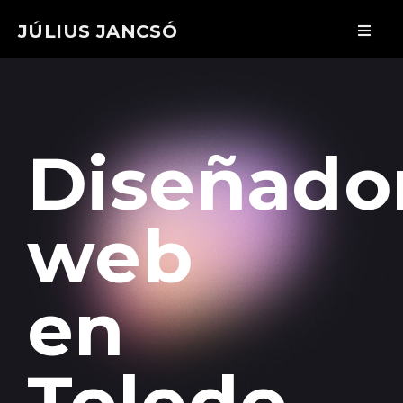
JÚLIUS JANCSÓ
Diseñado
web
en
Toledo