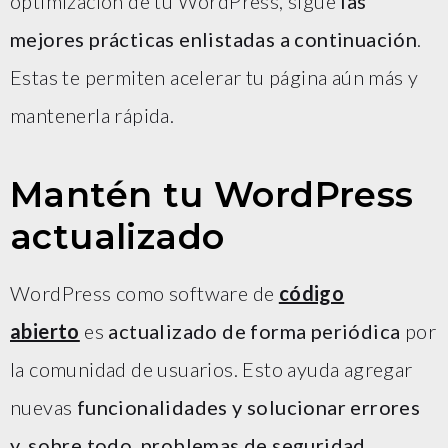
optimización de tu WordPress, sigue
las
mejores prácticas enlistadas a continuación
.
Estas te permiten acelerar tu página aún más y
mantenerla rápida.
Mantén tu WordPress
actualizado
WordPress como software de
código
abierto
es
actualizado de forma periódica
por
la comunidad de usuarios. Esto ayuda agregar
nuevas
funcionalidades y solucionar errores
y, sobre todo, problemas de seguridad
.