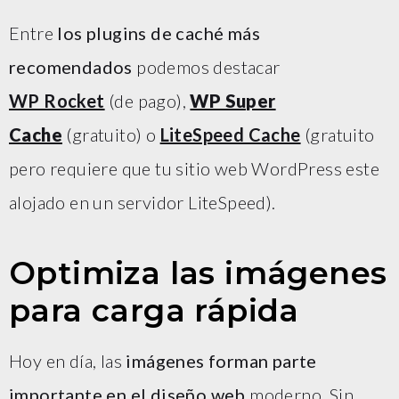
Entre
los plugins de caché más
recomendados
podemos destacar
WP Rocket
(de pago),
WP Super
Cache
(gratuito) o
LiteSpeed Cache
(gratuito
pero requiere que tu sitio web WordPress este
alojado en un servidor LiteSpeed).
Optimiza las imágenes
para carga rápida
Hoy en día, las
imágenes forman parte
importante en el diseño web
moderno. Sin