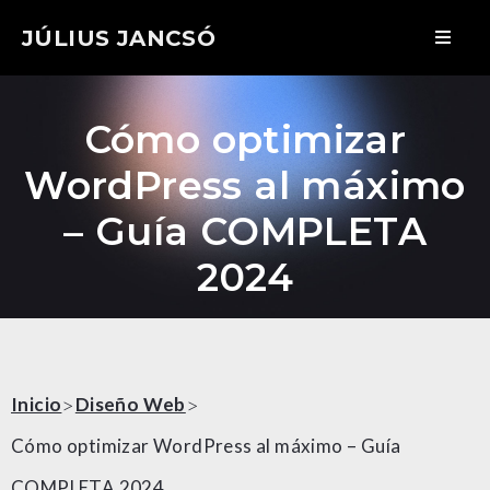
JÚLIUS JANCSÓ
Cómo optimizar
WordPress al máximo
– Guía COMPLETA
2024
>
>
Inicio
Diseño Web
Cómo optimizar WordPress al máximo – Guía
COMPLETA 2024