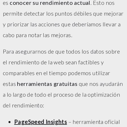
es
conocer su rendimiento actual
. Esto nos
permite detectar los puntos débiles que mejorar
y priorizar las acciones que deberíamos llevar a
cabo para notar las mejoras.
Para asegurarnos de que todos los datos sobre
el rendimiento de la web sean factibles y
comparables en el tiempo podemos utilizar
estas
herramientas gratuitas
que nos ayudarán
a lo largo de todo el proceso de la optimización
del rendimiento:
PageSpeed Insights
– herramienta oficial