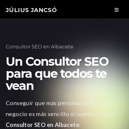
JÚLIUS JANCSÓ
Consultor SEO en Albacete
Un Consultor SEO
para que todos te
vean
Conseguir que más personas conozcan tu
negocio es más sencillo si cuentas con un
Consultor SEO en Albacete.