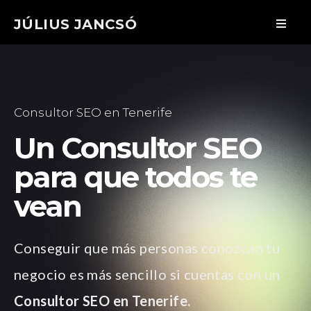
JÚLIUS JANCSÓ
Consultor SEO en Tenerife
Un Consultor SEO
para que todos te
vean
Conseguir que más personas conozcan tu
negocio es más sencillo si cuentas con un
Consultor SEO en Tenerife.