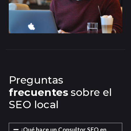
Preguntas
frecuentes
sobre el
SEO local
¿Qué hace un Consultor SEO en