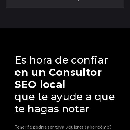
Es hora de confiar
en un Consultor
SEO local
que te ayude a que
te hagas notar
Tenerife podría ser tuya, ¿quieres saber cómo?