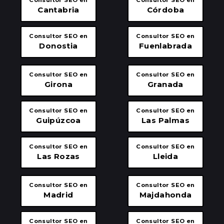
Consultor SEO en
Consultor SEO en
Cantabria
Córdoba
Consultor SEO en
Consultor SEO en
Donostia
Fuenlabrada
Consultor SEO en
Consultor SEO en
Girona
Granada
Consultor SEO en
Consultor SEO en
Guipúzcoa
Las Palmas
Consultor SEO en
Consultor SEO en
Las Rozas
Lleida
Consultor SEO en
Consultor SEO en
Madrid
Majdahonda
Consultor SEO en
Consultor SEO en