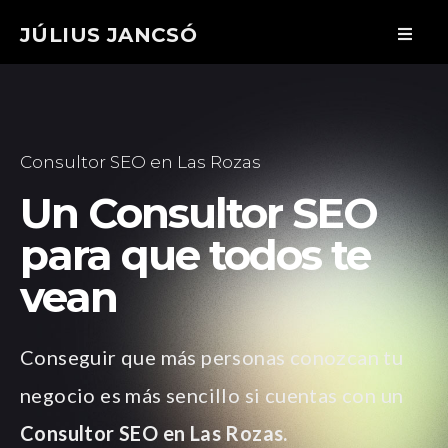
JÚLIUS JANCSÓ
Consultor SEO en Las Rozas
Un Consultor SEO
para que todos te
vean
Conseguir que más personas conozcan tu
negocio es más sencillo si cuentas con un
Consultor SEO en Las Rozas.