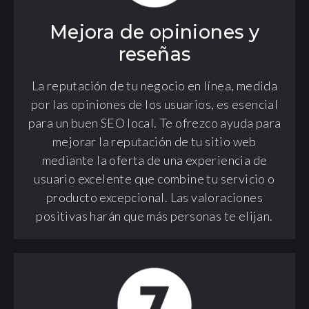
Mejora de opiniones y
reseñas
La reputación de tu negocio en línea, medida
por las opiniones de los usuarios, es esencial
para un buen SEO local. Te ofrezco ayuda para
mejorar la reputación de tu sitio web
mediante la oferta de una experiencia de
usuario excelente que combine tu servicio o
producto excepcional. Las valoraciones
positivas harán que más personas te elijan.