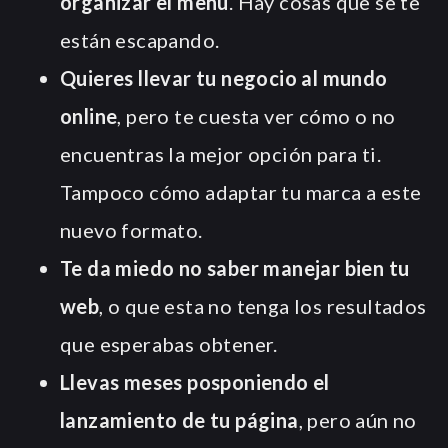
organizar el menú
. Hay cosas que se te
están escapando.
Quieres llevar tu negocio al mundo
online
, pero te cuesta ver cómo o no
encuentras la mejor opción para ti.
Tampoco cómo adaptar tu marca a este
nuevo formato.
Te da miedo no saber manejar bien tu
web
, o que esta no tenga los resultados
que esperabas obtener.
Llevas meses posponiendo el
lanzamiento de tu página
, pero aún no