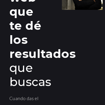
que
te dé
los
resultados
que
buscas
Cuando das el