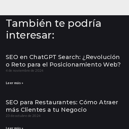
También te podría
interesar:
SEO en ChatGPT Search: ¿Revolución
o Reto para el Posicionamiento Web?
4 de noviembre de 2024
Leer más »
SEO para Restaurantes: Cómo Atraer
más Clientes a tu Negocio
23 de octubre de 2024
Leer más »