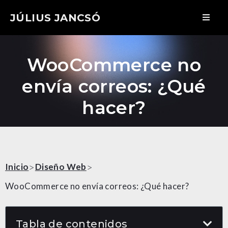
JÚLIUS JANCSÓ
WooCommerce no
envía correos: ¿Qué
hacer?
>
>
Inicio
Diseño Web
WooCommerce no envía correos: ¿Qué hacer?
Tabla de contenidos