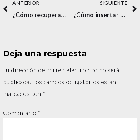
ANTERIOR
SIGUIENTE
¿Cómo recuperar un sitio WordPress hackeado?
¿Cómo insertar HTML en WordPress?
Deja una respuesta
Tu dirección de correo electrónico no será
publicada.
Los campos obligatorios están
marcados con
*
Comentario
*